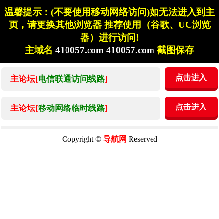
温馨提示：(不要使用移动网络访问)如无法进入到主
页，请更换其他浏览器 推荐使用（谷歌、UC浏览
器）进行访问!
主域名
410057.com 410057.com
截图保存
点击进入
主论坛[
电信联通访问线路
]
点击进入
主论坛[
移动网络临时线路
]
Copyright ©
导航网
Reserved